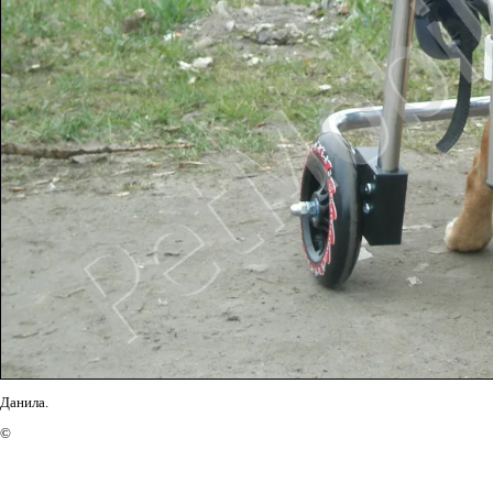
Данила.
©